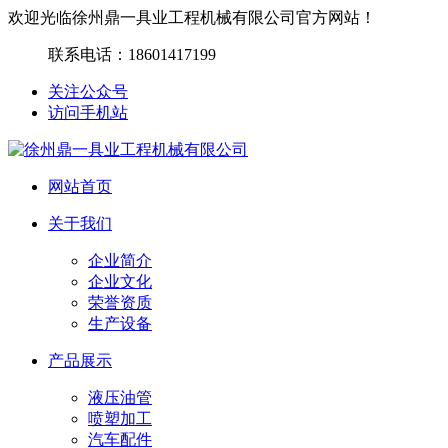
欢迎光临徐州鼎一具业工程机械有限公司官方网站！
联系电话：
18601417199
关注公众号
访问手机站
网站首页
关于我们
企业简介
企业文化
荣誉资质
生产设备
产品展示
液压油管
喷塑加工
汽车配件