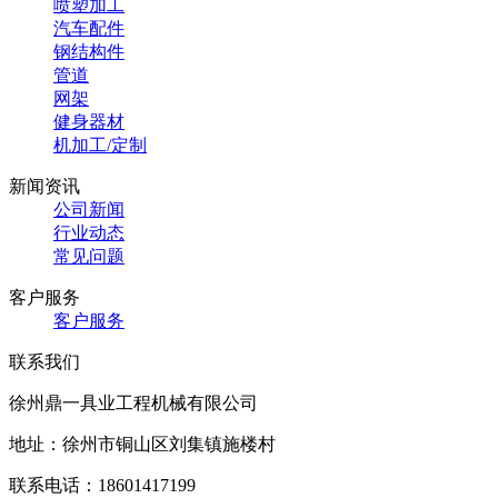
喷塑加工
汽车配件
钢结构件
管道
网架
健身器材
机加工/定制
新闻资讯
公司新闻
行业动态
常见问题
客户服务
客户服务
联系我们
徐州鼎一具业工程机械有限公司
地址：徐州市铜山区刘集镇施楼村
联系电话：18601417199