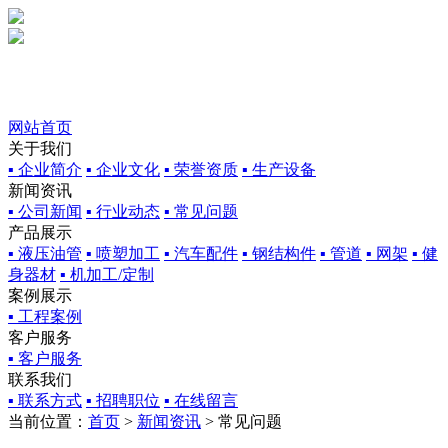
网站首页
关于我们
▪ 企业简介
▪ 企业文化
▪ 荣誉资质
▪ 生产设备
新闻资讯
▪ 公司新闻
▪ 行业动态
▪ 常见问题
产品展示
▪ 液压油管
▪ 喷塑加工
▪ 汽车配件
▪ 钢结构件
▪ 管道
▪ 网架
▪ 健
身器材
▪ 机加工/定制
案例展示
▪ 工程案例
客户服务
▪ 客户服务
联系我们
▪ 联系方式
▪ 招聘职位
▪ 在线留言
当前位置：
首页
>
新闻资讯
> 常见问题