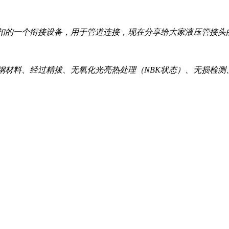
扣的一个衔接设备，用于管道连接，现在分享给大家液压管接头
等碳钢材料、经过精拔、无氧化光亮热处理（NBK状态）、无损检