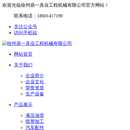
欢迎光临徐州鼎一具业工程机械有限公司官方网站！
联系电话：
18601417199
关注公众号
访问手机站
网站首页
关于我们
企业简介
企业文化
荣誉资质
生产设备
产品展示
液压油管
喷塑加工
汽车配件