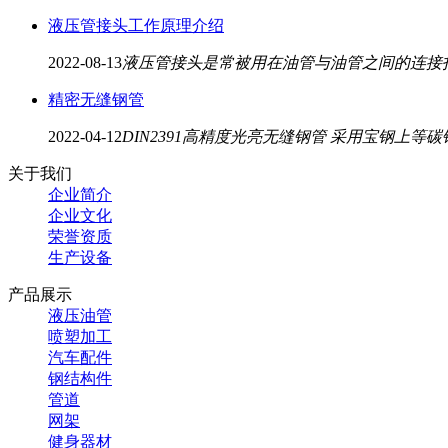
液压管接头工作原理介绍
2022-08-13
液压管接头是常被用在油管与油管之间的连接
精密无缝钢管
2022-04-12
DIN2391高精度光亮无缝钢管 采用宝钢上
关于我们
企业简介
企业文化
荣誉资质
生产设备
产品展示
液压油管
喷塑加工
汽车配件
钢结构件
管道
网架
健身器材