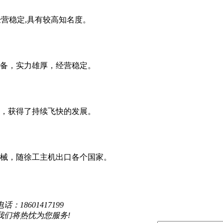
经营稳定,具有较高知名度。
设备，实力雄厚，经营稳定。
，获得了持续飞快的发展。
械，随徐工主机出口各个国家。
电话：
18601417199
们将热忱为您服务!