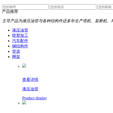
产品推荐
主导产品为液压油管与各种结构件还多年生产塔机、架桥机、
液压油管
喷塑加工
汽车配件
钢结构件
管道
网架
查看详情
液压油管
Product display