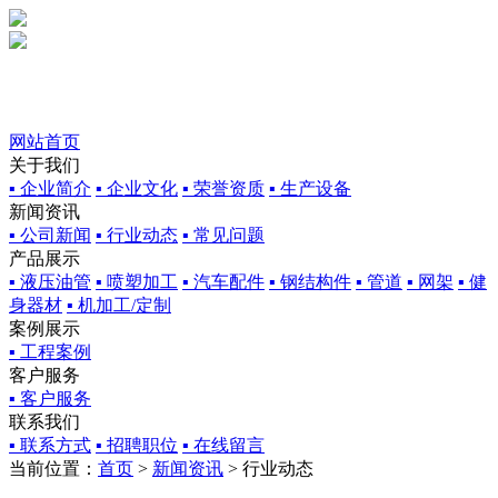
网站首页
关于我们
▪ 企业简介
▪ 企业文化
▪ 荣誉资质
▪ 生产设备
新闻资讯
▪ 公司新闻
▪ 行业动态
▪ 常见问题
产品展示
▪ 液压油管
▪ 喷塑加工
▪ 汽车配件
▪ 钢结构件
▪ 管道
▪ 网架
▪ 健
身器材
▪ 机加工/定制
案例展示
▪ 工程案例
客户服务
▪ 客户服务
联系我们
▪ 联系方式
▪ 招聘职位
▪ 在线留言
当前位置：
首页
>
新闻资讯
> 行业动态