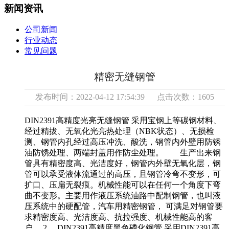
新闻资讯
公司新闻
行业动态
常见问题
精密无缝钢管
发布时间：2022-04-12 17:54:39 点击次数：1605
DIN2391高精度光亮无缝钢管 采用宝钢上等碳钢材料、
经过精拔、无氧化光亮热处理（NBK状态）、无损检
测、钢管内孔经过高压冲洗、酸洗，钢管内外壁用防锈
油防锈处理、两端封盖用作防尘处理。 生产出来钢
管具有精密度高、光洁度好，钢管内外壁无氧化层，钢
管可以承受液体流通过的高压，且钢管冷弯不变形，可
扩口、压扁无裂痕。机械性能可以在任何一个角度下弯
曲不变形。主要用作液压系统油路中配制钢管，也叫液
压系统中的硬配管，汽车用精密钢管， 可满足对钢管要
求精密度高、光洁度高、抗拉强度、机械性能高的客
户。 2、 DIN2391高精度黑色磷化钢管 采用DIN2391高