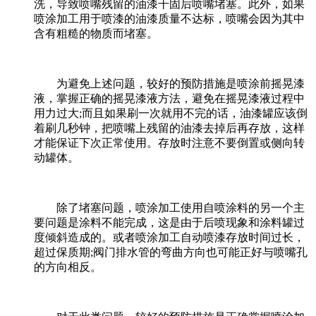
洗，导致喷嘴残留的油漆干固后喷嘴堵塞。此外，如果
喷涂加工用于喷漆的油漆质量不达标，喷嘴会因为其中
含有粗糙的物质而堵塞。
为避免上述问题，较好的预防措施是喷涂前摇晃漆
液，掌握正确的摇晃漆液方法，避免在摇晃漆液过程中
用力过大;而且如果刷一次就用不完的话，油漆罐应该倒
着刷几秒钟，把喷嘴上残留的油漆去掉后再存放，这样
才能保证下次正常使用。存放时注意不要倒置或侧向转
动罐体。
除了堵塞问题，喷涂加工使用自喷涂料的另一个主
要问题是涂料不能完成，这是由于后喷现象和涂料罐过
度倾斜造成的。或者喷涂加工自动喷漆存放时间过长，
超过保质期;阀门排水管的弯曲方向也可能正好与喷嘴孔
的方向相反。