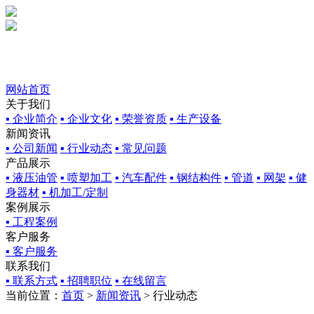
网站首页
关于我们
▪ 企业简介
▪ 企业文化
▪ 荣誉资质
▪ 生产设备
新闻资讯
▪ 公司新闻
▪ 行业动态
▪ 常见问题
产品展示
▪ 液压油管
▪ 喷塑加工
▪ 汽车配件
▪ 钢结构件
▪ 管道
▪ 网架
▪ 健
身器材
▪ 机加工/定制
案例展示
▪ 工程案例
客户服务
▪ 客户服务
联系我们
▪ 联系方式
▪ 招聘职位
▪ 在线留言
当前位置：
首页
>
新闻资讯
> 行业动态