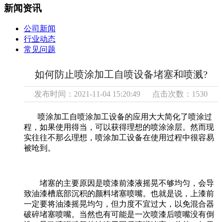
新闻资讯
公司新闻
行业动态
常见问题
如何防止喷涂加工自喷设备堵塞和喷溅?
发布时间：2021-11-04 15:20:49 点击次数：1530
喷涂加工自喷涂加工设备的应用大大简化了喷涂过
程，如果使用得当，可以获得理想的喷涂涂层。然而现
实往往不那么理想，喷涂加工设备在使用过程中很容易
被呛到。
堵塞的主要原因是喷漆前漆液摇晃不够均匀，会导
致油漆槽底部沉积的颜料堵塞喷嘴。也就是说，上漆前
一定要将油漆摇晃均匀，但力度不宜过大，以免混合器
破碎堵塞喷嘴。当然也有可能是一次喷漆后喷嘴没有倒