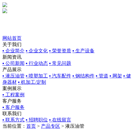
网站首页
关于我们
▪ 企业简介
▪ 企业文化
▪ 荣誉资质
▪ 生产设备
新闻资讯
▪ 公司新闻
▪ 行业动态
▪ 常见问题
产品展示
▪ 液压油管
▪ 喷塑加工
▪ 汽车配件
▪ 钢结构件
▪ 管道
▪ 网架
▪ 健
身器材
▪ 机加工/定制
案例展示
▪ 工程案例
客户服务
▪ 客户服务
联系我们
▪ 联系方式
▪ 招聘职位
▪ 在线留言
当前位置：
首页
>
产品专区
> 液压油管